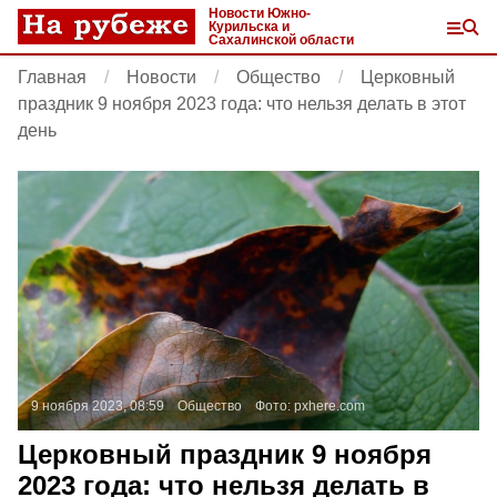
Новости Южно-
Курильска и
Сахалинской области
Главная
Новости
Общество
Церковный
праздник 9 ноября 2023 года: что нельзя делать в этот
день
9 ноября 2023, 08:59
Общество
Фото:
pxhere.com
Церковный праздник 9 ноября
2023 года: что нельзя делать в