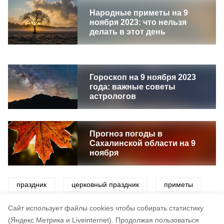
Народные приметы на 9
ноября 2023: что нельзя
делать в этот день
Гороскоп на 9 ноября 2023
года: важные советы
астрологов
Прогноз погоды в
Сахалинской области на 9
ноября
праздник
церковный праздник
приметы
погода
Cайт использует файлы cookies чтобы собирать статистику
(Яндекс.Метрика и Liveinternet).
Продолжая пользоваться