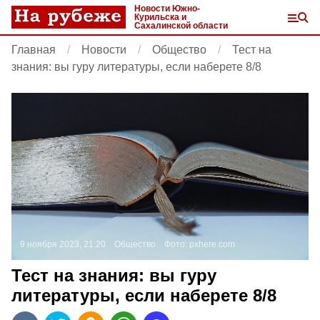
Новости Южно-
Курильска и
Сахалинской области
Главная
Новости
Общество
Тест на
знания: вы гуру литературы, если наберете 8/8
9 ноября 2023, 21:20
Общество
Фото:
pxhere.com
Тест на знания: вы гуру
литературы, если наберете 8/8