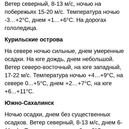
Ветер северный, 8-13 м/с, ночью на
побережьях 15-20 м/с. Температура ночью
-3…+2°С, днем +1…+6°С. На дорогах
гололедица.
Курильские острова
На севере ночью сильные, днем умеренные
осадки. На юге дождь, днем небольшой.
Ветер северо-восточный, на юге западный,
17-22 м/с. Температура ночью +4…+9°С, на
севере 0...+5°С, днем +2…+7°С, на юге
+6...+11°С.
Южно-Сахалинск
Ночью осадки, днем без существенных
осадков. Ветер северный, 8-13 м/с, днем 6-