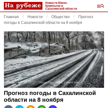
Новости Южно-
Курильска и
Сахалинской области
Главная
Новости
Общество
Прогноз
погоды в Сахалинской области на 8 ноября
7 ноября 2023, 15:27
Общество
Фото:
pxhere.com
Прогноз погоды в Сахалинской
области на 8 ноября