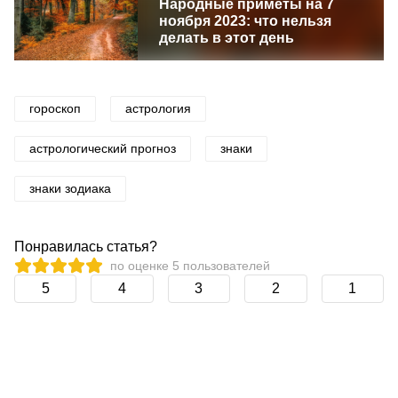
Народные приметы на 7
ноября 2023: что нельзя
делать в этот день
гороскоп
астрология
астрологический прогноз
знаки
знаки зодиака
Понравилась статья?
по оценке
5
пользователей
5
4
3
2
1