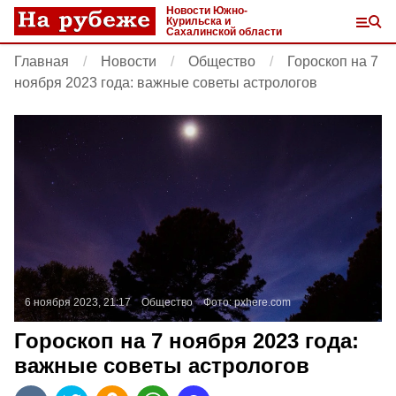
Новости Южно-
Курильска и
Сахалинской области
Главная
Новости
Общество
Гороскоп на 7
ноября 2023 года: важные советы астрологов
6 ноября 2023, 21:17
Общество
Фото:
pxhere.com
Гороскоп на 7 ноября 2023 года:
важные советы астрологов