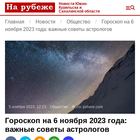
Новости Южно-
Курильска и
Сахалинской области
Главная
Новости
Общество
Гороскоп на 6
ноября 2023 года: важные советы астрологов
5 ноября 2023, 22:23
Общество
Фото:
pxhere.com
Гороскоп на 6 ноября 2023 года:
важные советы астрологов