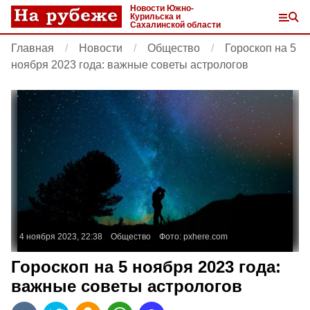
Новости Южно-
Курильска и
Сахалинской области
Главная
Новости
Общество
Гороскоп на 5
ноября 2023 года: важные советы астрологов
4 ноября 2023, 22:38
Общество
Фото:
pxhere.com
Гороскоп на 5 ноября 2023 года:
важные советы астрологов