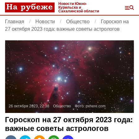
Новости Южно-
Курильска и
Сахалинской области
Главная
Новости
Общество
Гороскоп на
27 октября 2023 года: важные советы астрологов
26 октября 2023, 22:38
Общество
Фото:
pxhere.com
Гороскоп на 27 октября 2023 года:
важные советы астрологов