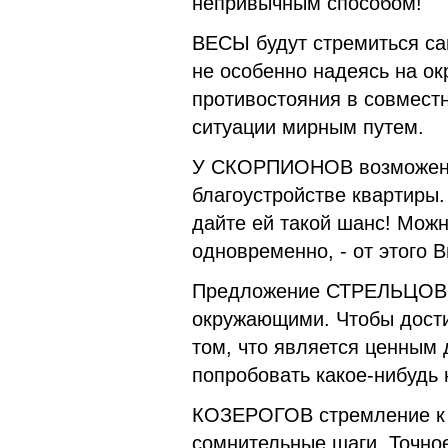
непривычным способом!
ВЕСЫ будут стремиться са
не особенно надеясь на ок
противостояния в совмест
ситуации мирным путем.
У СКОРПИОНОВ возможен ус
благоустройстве квартиры.
дайте ей такой шанс! Можн
одновременно, - от этого В
Предложение СТРЕЛЬЦОВ м
окружающими. Чтобы дости
том, что является ценным
попробовать какое-нибудь 
КОЗЕРОГОВ стремление к 
сомнительные шаги. Точно