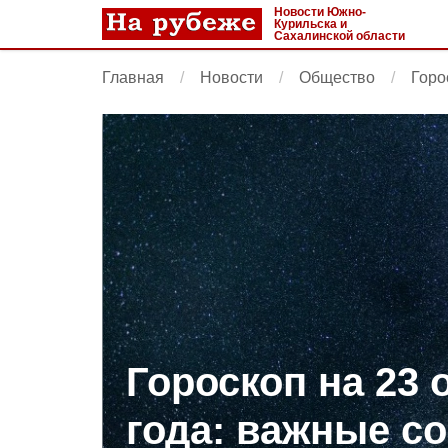
Новости Южно-
Курильска и
Сахалинской области
Главная
Новости
Общество
Горо
Гороскоп на 23 
года: важные с