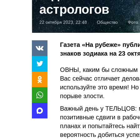
астрологов
22 октября 2023, 22:48
Общество
Фото
Газета «На рубеже» публ
знаков зодиака на 23 окт
ОВНЫ, каким бы сложным н
Вас сейчас отличает делов
используйте это время! Но
порыве злости.
Важный день у ТЕЛЬЦОВ: м
позитивные сдвиги в рабоч
планах и попытайтесь найт
вероятность добиться успе