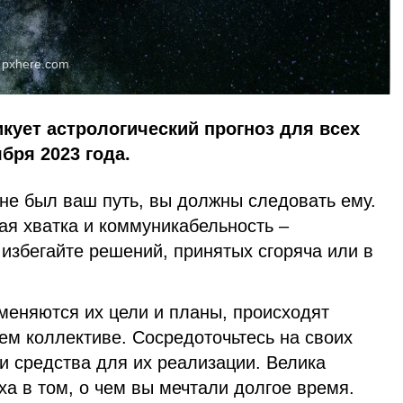
:
pxhere.com
икует астрологический прогноз для всех
ября 2023 года.
е был ваш путь, вы должны следовать ему.
ая хватка и коммуникабельность –
 избегайте решений, принятых сгоряча или в
еняются их цели и планы, происходят
ем коллективе. Сосредоточьтесь на своих
и средства для их реализации. Велика
ха в том, о чем вы мечтали долгое время.