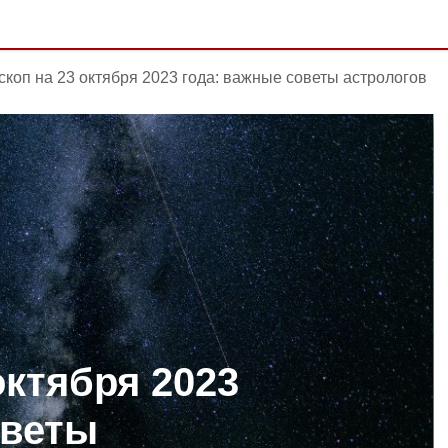
скоп на 23 октября 2023 года: важные советы астрологов
октября 2023
оветы