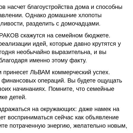
 насчет благоустройства дома и способны
равлении. Однако домашние хлопоты
дливости, разделить с домочадцами.
РАКОВ скажутся на семейном бюджете.
еализации идей, которые давно крутятся у
егодня необычайно выразительна, и вы
благодаря именно этому факту.
 принесет ЛЬВАМ коммерческий успех.
, финансовых операций. Вы будете ощущать
воих начинаниях. Помните, что семейные
ке детей.
здражаться на окружающих: даже намек на
дет восприниматься сейчас как объявление
ите потраченную энергию, желательно новым,