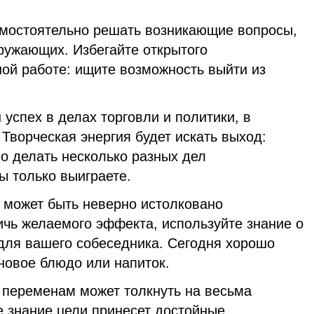
мостоятельно решать возникающие вопросы,
ружающих. Избегайте открытого
ной работе: ищите возможность выйти из
пех в делах торговли и политики, в
 Творческая энергия будет искать выход:
о делать несколько разных дел
ы только выиграете.
ожет быть неверно истолковано
чь желаемого эффекта, используйте знание о
 для вашего собеседника. Сегодня хорошо
новое блюдо или напиток.
переменам может толкнуть на весьма
е знание цели принесет достойные