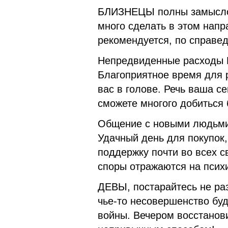
БЛИЗНЕЦЫ полны замыслов
много сделать в этом нап
рекомендуется, по справе
Непредвиденные расходы 
Благоприятное время для р
вас в голове. Речь ваша с
сможете многого добиться 
Общение с новыми людьми
Удачный день для покупок
поддержку почти во всех с
споры отражаются на психи
ДЕВЫ, постарайтесь не ра
чье-то несовершенство бу
войны. Вечером восстанов