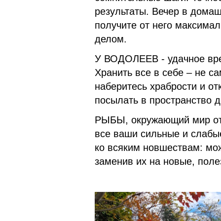
результаты. Вечер в домаш
получите от него максимал
делом.
У ВОДОЛЕЕВ - удачное вр
Хранить все в себе – не с
наберитесь храбрости и от
посылать в пространство 
РЫБЫ, окружающий мир отр
все ваши сильные и слабые
ко всяким новшествам: мож
заменив их на новые, поле