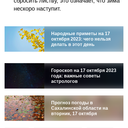
сбросить листву, это означает, что зима
нескоро наступит.
Народные приметы на 17
октября 2023: чего нельзя
делать в этот день
Гороскоп на 17 октября 2023
года: важные советы
астрологов
Прогноз погоды в
Сахалинской области на
вторник, 17 октября