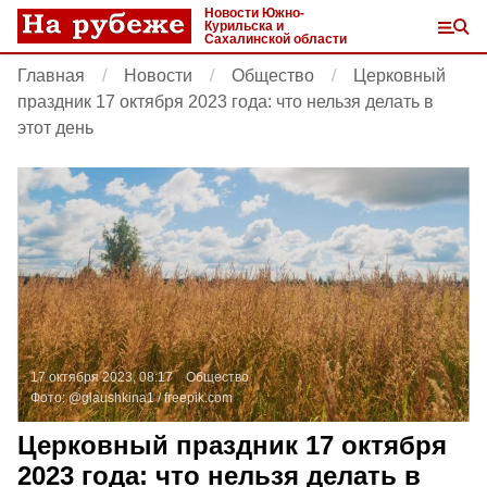
Новости Южно-
Курильска и
Сахалинской области
Главная
Новости
Общество
Церковный
праздник 17 октября 2023 года: что нельзя делать в
этот день
17 октября 2023, 08:17
Общество
Фото:
@glaushkina1 /
freepik.com
Церковный праздник 17 октября
2023 года: что нельзя делать в