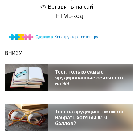
Конструктор Тестов. ру
ВНИЗУ
Тест: только самые
эрудированные осилят его
на 9/9
Тест на эрудицию: сможете
набрать хотя бы 8/10
баллов?