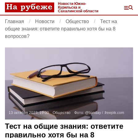
Новости Южно-
Курильска и
Сахалинской области
Главная
Новости
Общество
Тест на
общие знания: ответите правильно хотя бы на 8
вопросов?
13 октября 2023, 19:00
Общество
Фото:
@lionday / .
freepik.com
Тест на общие знания: ответите
правильно хотя бы на 8