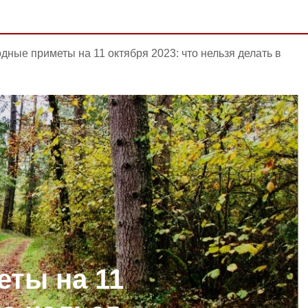
дные приметы на 11 октября 2023: что нельзя делать в
ты на 11