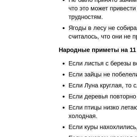
что это может привест
трудностям.
Ягоды в лесу не собира
считалось, что они не 
Народные приметы на 11 
Если листья с березы в
Если зайцы не побелели
Если Луна круглая, то
Если деревья повторно 
Если птицы низко летаю
холодная.
Если куры нахохлились,