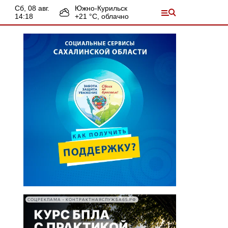
сб, 08 авг.
Южно-Курильск
14:18
+
21
°С,
облачно
СОЦРЕКЛАМА • КОНТРАКТНАЯСЛУЖБА65.РФ