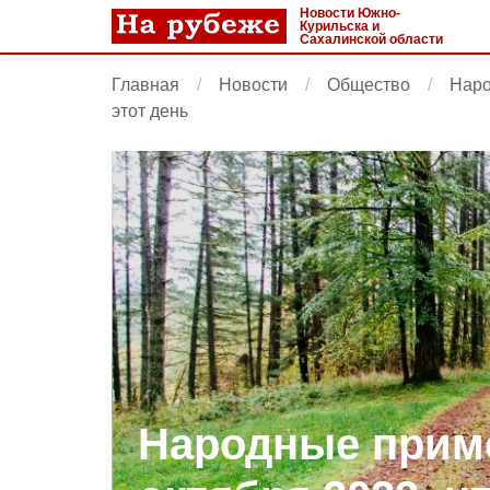
Новости Южно-
Курильска и
Сахалинской области
Главная
Новости
Общество
Наро
этот день
Народные приме