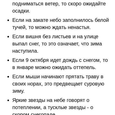
подниматься ветер, то скоро ожидайте
осадки.
Если на закате небо заполнилось белой
тучей, то можно ждать ненастья.
Если вишня без листьев и на улице
выпал снег, то это означает, что зима
наступила.
Если 9 октября идет дождь с снегом, то
в январе можно ожидать оттепель.
Если мыши начинают прятать траву в
своих норах, это предвещает суровую
зиму.
Яркие звезды на небе говорят о
потеплении, а тусклые звезды - о
скором снегопаде.