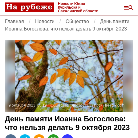
Новости Южно-
Курильска и
Сахалинской области
Главная
Новости
Общество
День памяти
Иоанна Богослова: что нельзя делать 9 октября 2023
9 октября 2023, 08:19
Общество
Фото:
@wirestock /
freepik.com
День памяти Иоанна Богослова:
что нельзя делать 9 октября 2023