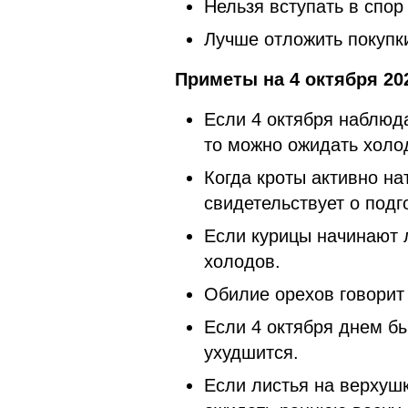
Нельзя вступать в спо
Лучше отложить покупки
Приметы на 4 октября 20
Если 4 октября наблюда
то можно ожидать холо
Когда кроты активно на
свидетельствует о подг
Если курицы начинают л
холодов.
Обилие орехов говорит
Если 4 октября днем бы
ухудшится.
Если листья на верхуш