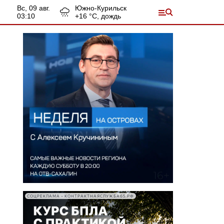
вс, 09 авг.
Южно-Курильск
03:10
+
16
°С,
дождь
СОЦРЕКЛАМА • КОНТРАКТНАЯСЛУЖБА65.РФ