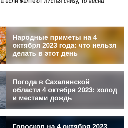
а если желтеют листья снизу, то весна
Народные приметы на 4
октября 2023 года: что нельзя
делать в этот день
Погода в Сахалинской
области 4 октября 2023: холод
и местами дождь
Гороскоп на 4 октября 2023