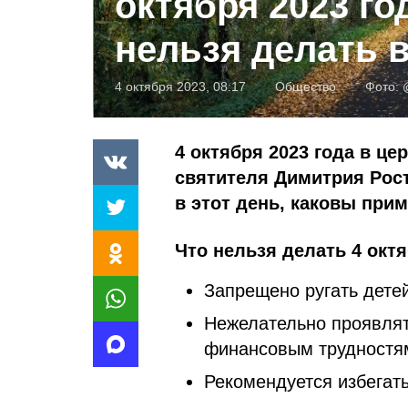
октября 2023 го
нельзя делать в
4 октября 2023, 08:17
Общество
Фото:
4 октября 2023 года в ц
святителя Димитрия Рост
в этот день, каковы при
Что нельзя делать 4 октя
Запрещено ругать детей
Нежелательно проявлять
финансовым трудностя
Рекомендуется избегать