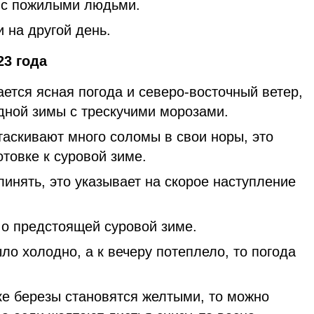
р с пожилыми людьми.
 на другой день.
23 года
ется ясная погода и северо-восточный ветер,
дной зимы с трескучими морозами.
таскивают много соломы в свои норы, это
отовке к суровой зиме.
инять, это указывает на скорое наступление
 о предстоящей суровой зиме.
ло холодно, а к вечеру потеплело, то погода
ке березы становятся желтыми, то можно