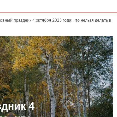
овный праздник 4 октября 2023 года: что нельзя делать в
дник 4