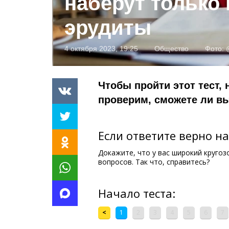
наберут только
эрудиты
4 октября 2023, 19:25
Общество
Фото:
Чтобы пройти этот тест,
проверим, сможете ли вы