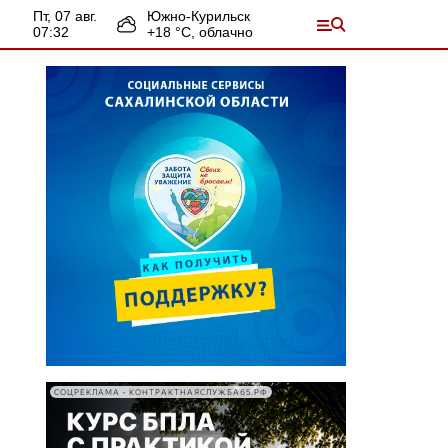
пт, 07 авг.
Южно-Курильск
07:32
+
18
°С,
облачно
СОЦРЕКЛАМА • КОНТРАКТНАЯСЛУЖБА65.РФ