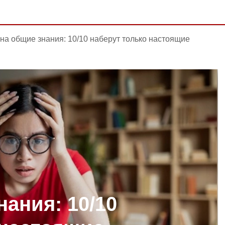
 на общие знания: 10/10 наберут только настоящие
нания: 10/10