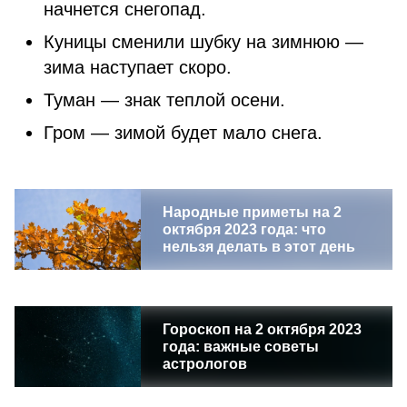
начнется снегопад.
Куницы сменили шубку на зимнюю —
зима наступает скоро.
Туман — знак теплой осени.
Гром — зимой будет мало снега.
Народные приметы на 2
октября 2023 года: что
нельзя делать в этот день
Гороскоп на 2 октября 2023
года: важные советы
астрологов