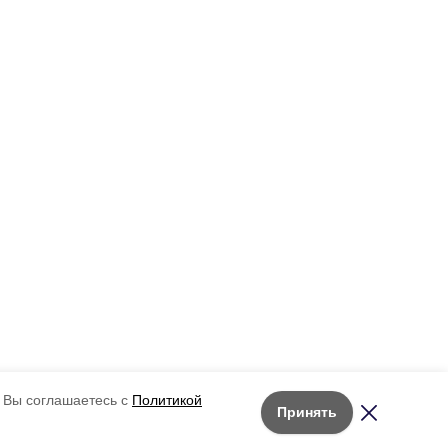
 Вы соглашаетесь с
Политикой
Принять
Лента новостей