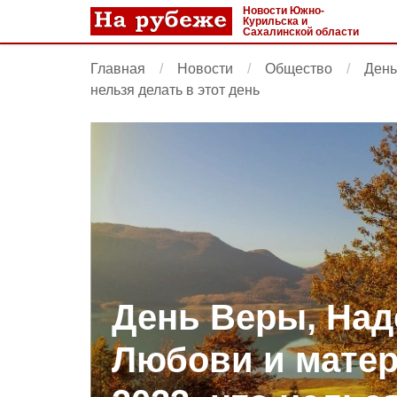
Новости Южно-
Курильска и
Сахалинской области
Главная
Новости
Общество
День
нельзя делать в этот день
День Веры, Над
Любови и мате