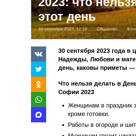
2023: что нельз
этот день
30 сентября 2023, 12:19
Общество
Фот
30 сентября 2023 года в
Надежды, Любови и матер
день, каковы приметы — 
Что нельзя делать в Ден
Софии 2023
Женщинам в праздник 
кроме готовки.
Работы в огороде и шит
Мужчинам грозит наказ