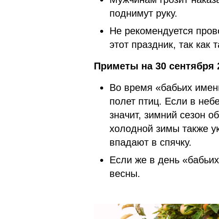
поднимут руку.
Не рекомендуется пров
этот праздник, так как 
Приметы на 30 сентября 
Во время «бабьих имен
полет птиц. Если в неб
значит, зимний сезон 
холодной зимы также ук
впадают в спячку.
Если же в день «бабьих
весны.