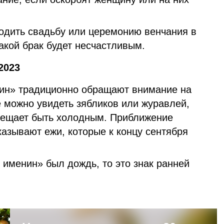
одить свадьбу или церемонию венчания в
такой брак будет несчастливым.
2023
ин» традиционно обращают внимание на
е можно увидеть зябликов или журавлей,
обещает быть холодным. Приближение
азывают ежи, которые к концу сентября
 именин» был дождь, то это знак ранней