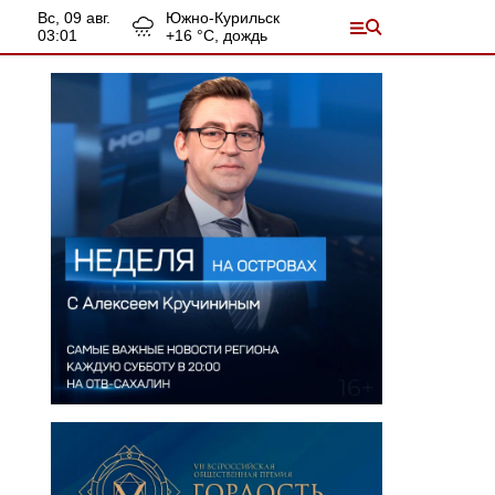
вс, 09 авг.
Южно-Курильск
03:01
+
16
°С,
дождь