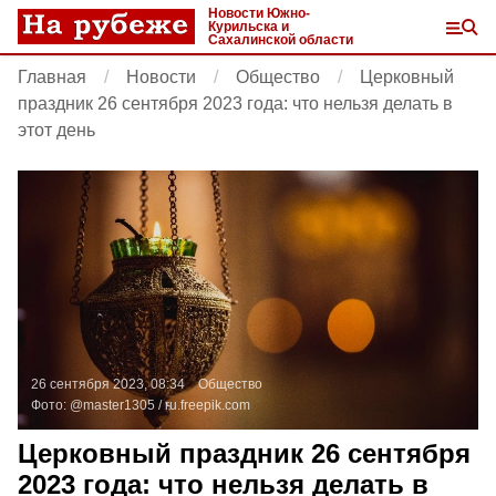
Новости Южно-
Курильска и
Сахалинской области
Главная
Новости
Общество
Церковный
праздник 26 сентября 2023 года: что нельзя делать в
этот день
26 сентября 2023, 08:34
Общество
Фото:
@master1305 /
ru.freepik.com
Церковный праздник 26 сентября
2023 года: что нельзя делать в