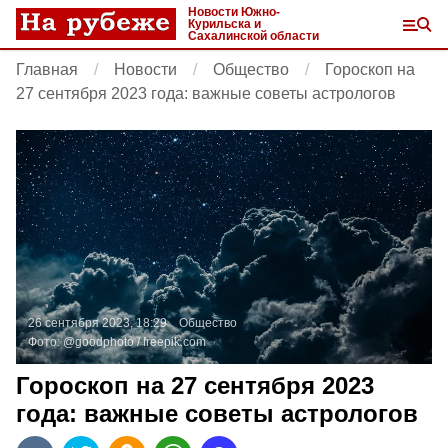
Новости Южно-
Курильска и
Сахалинской области
Главная
Новости
Общество
Гороскоп на
27 сентября 2023 года: важные советы астрологов
26 сентября 2023, 18:29
Общество
Фото:
@goodphoto /
freepik.com
Гороскоп на 27 сентября 2023
года: важные советы астрологов