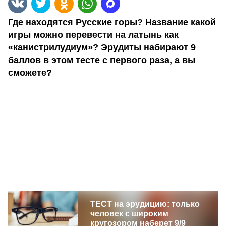
Где находятся Русские горы? Название какой
игры можно перевести на латынь как
«канистрилудиум»? Эрудиты набирают 9
баллов в этом тесте с первого раза, а вы
сможете?
ТЕСТ на эрудицию: только
человек с широким
кругозором наберет 9/9