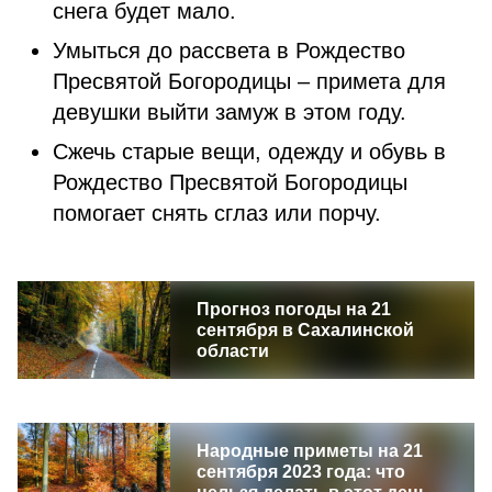
снега будет мало.
Умыться до рассвета в Рождество
Пресвятой Богородицы – примета для
девушки выйти замуж в этом году.
Сжечь старые вещи, одежду и обувь в
Рождество Пресвятой Богородицы
помогает снять сглаз или порчу.
Прогноз погоды на 21
сентября в Сахалинской
области
Народные приметы на 21
сентября 2023 года: что