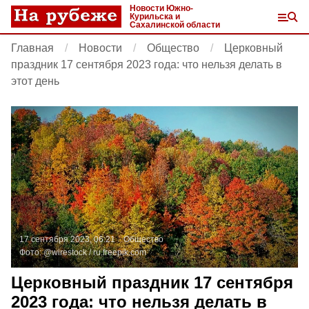
Новости Южно-
Курильска и
Сахалинской области
Главная
Новости
Общество
Церковный
праздник 17 сентября 2023 года: что нельзя делать в
этот день
17 сентября 2023, 06:21
Общество
Фото:
@wirestock /
ru.freepik.com
Церковный праздник 17 сентября
2023 года: что нельзя делать в