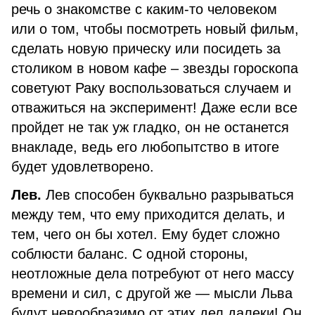
речь о знакомстве с каким-то человеком
или о том, чтобы посмотреть новый фильм,
сделать новую прическу или посидеть за
столиком в новом кафе – звезды гороскопа
советуют Раку воспользоваться случаем и
отважиться на эксперимент! Даже если все
пройдет не так уж гладко, он не останется
внакладе, ведь его любопытство в итоге
будет удовлетворено.
Лев.
Лев способен буквально разрываться
между тем, что ему приходится делать, и
тем, чего он бы хотел. Ему будет сложно
соблюсти баланс. С одной стороны,
неотложные дела потребуют от него массу
времени и сил, с другой же — мысли Льва
будут невообразимо от этих дел далеки! Он