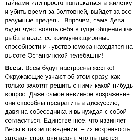
тайнами или просто поплакаться в жилетку
и убить время за болтовней, выйдет за все
разумные пределы. Впрочем, сама Дева
будет чувствовать себя в гуще общения как
рыба в воде: ее коммуникационные
способности и чувство юмора находятся на
высоте Останкинской телебашни!
Весы.
Весы будут настроены жестко!
Окружающие узнают об этом сразу, как
только захотят решить с ними какой-нибудь
вопрос. Даже самое невинное возражение
они способны превратить в дискуссию,
давя на собеседника и вынуждая с собой
согласиться. Единственное, что извиняет
Весы в таком поведении, – их искренность:
затевая спор, они верят, что пытаются