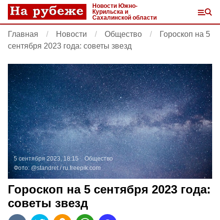
Новости Южно-
Курильска и
Сахалинской области
Главная
Новости
Общество
Гороскоп на 5
сентября 2023 года: советы звезд
5 сентября 2023, 18:15
Общество
Фото:
@standret /
ru.freepik.com
Гороскоп на 5 сентября 2023 года:
советы звезд