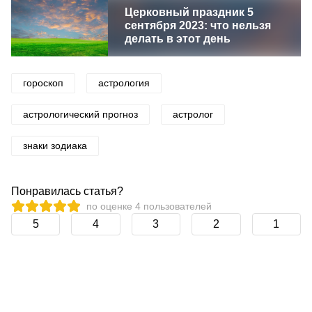
Церковный праздник 5
сентября 2023: что нельзя
делать в этот день
гороскоп
астрология
астрологический прогноз
астролог
знаки зодиака
Понравилась статья?
по оценке
4
пользователей
5
4
3
2
1