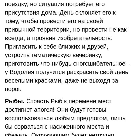
поездку, но ситуация потребует его
присутствия дома. День склоняет его к
тому, чтобы провести его на своей
привычной территории, но провести не как
всегда, а проявив изобретательность.
Пригласить к себе близких и друзей,
устроить тематическую вечеринку,
приготовить что-нибудь сногсшибательное –
у Водолея получится раскрасить свой день
веселыми красками, даже не выходя за
порог.
Рыбы.
Страсть Рыб к перемене мест
достигнет апогея! Они будут готовы
воспользоваться любым предлогом, лишь
бы сорваться с насиженного места и
сбежать. Окружающим будет нетрудно