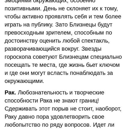
эмоциями окружающих, особенно
позитивными. День не склоняет их к тому,
чтобы активно проявлять себя и тем более
играть на публику. Зато Близнецы будут
превосходным зрителем, способным по
достоинству оценить любой спектакль,
разворачивающийся вокруг. Звезды
гороскопа советуют Близнецам специально
посещать те места, где жизнь бьет ключом
и где они могут всласть понаблюдать за
окружающими.
Рак.
Любознательность и творческие
способности Рака не знают границ!
Сдерживать этот порыв не стоит, наоборот,
Раку давно пора удовлетворить свое
любопытство по ряду вопросов. Идет ли