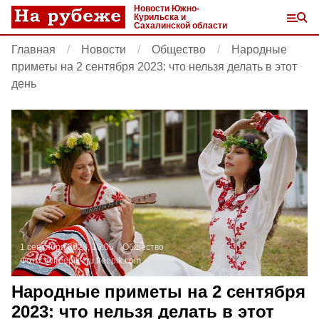
Новости Южно-
Курильска и
Сахалинской области
Главная
Новости
Общество
Народные
приметы на 2 сентября 2023: что нельзя делать в этот
день
1 сентября 2023, 16:05
Общество
Фото:
@freepik /
ru.freepik.com
Народные приметы на 2 сентября
2023: что нельзя делать в этот