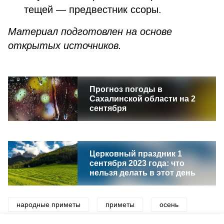
тещей — предвестник ссоры.
Материал подготовлен на основе
открытых источников.
Прогноз погоды в
Сахалинской области на 2
сентября
Церковный праздник 1
сентября 2023 года: что
нельзя делать в этот день
народные приметы
приметы
осень