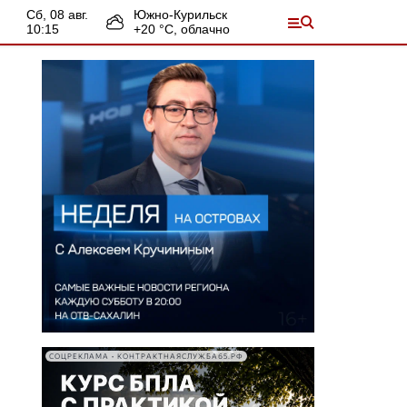
сб, 08 авг.
Южно-Курильск
10:15
+
20
°С,
облачно
СОЦРЕКЛАМА • КОНТРАКТНАЯСЛУЖБА65.РФ