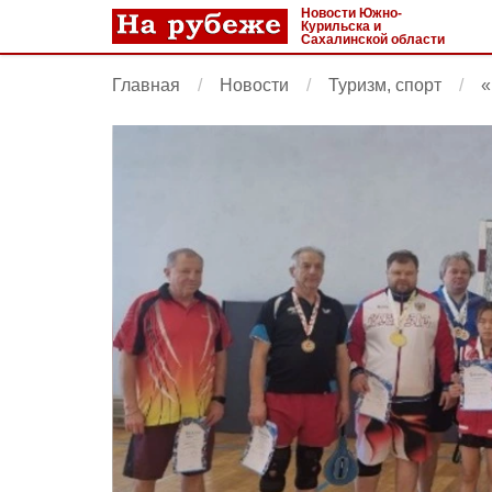
Новости Южно-
Курильска и
Сахалинской области
Главная
Новости
Туризм, спорт
«