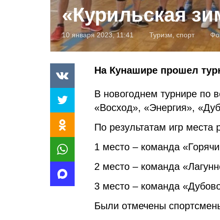
«Курильская зи
10 января 2023, 11:41
Туризм, спорт
Фо
На Кунашире прошел тур
В новогоднем турнире по в
«Восход», «Энергия», «Дуб
По результатам игр места
1 место – команда «Горяч
2 место – команда «Лагунн
3 место – команда «Дубов
Были отмечены спортсмены