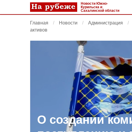
Новости Южно-
Курильска и
Сахалинской области
Главная
Новости
Администрация
активов
О создании ком