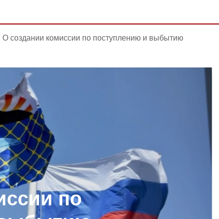
О создании комиссии по поступлению и выбытию
иссии по