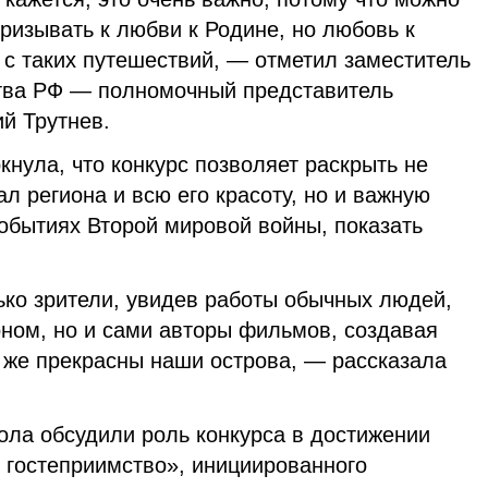
призывать к любви к Родине, но любовь к
 с таких путешествий, — отметил заместитель
тва РФ — полномочный представитель
й Трутнев.
нула, что конкурс позволяет раскрыть не
л региона и всю его красоту, но и важную
обытиях Второй мировой войны, показать
ько зрители, увидев работы обычных людей,
ном, но и сами авторы фильмов, создавая
к же прекрасны наши острова, — рассказала
тола обсудили роль конкурса в достижении
 гостеприимство», инициированного