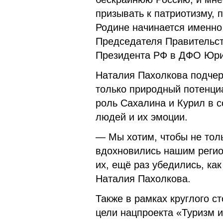
призывать к патриотизму, 
Родине начинается именно
Председателя Правительс
Президента РФ в ДФО Юри
Наталия Пахолкова подчерк
только природный потенциа
роль Сахалина и Курил в с
людей и их эмоции.
— Мы хотим, чтобы не тол
вдохновились нашим регио
их, ещё раз убедились, ка
Наталия Пахолкова.
Также в рамках круглого с
цели нацпроекта «Туризм и