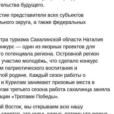
тельства будущего.
стие представители всех субъектов
ьного округа, а также федеральных
тра туризма Сахалинской области Наталия
онкурс — один из якорных проектов для
о потенциала региона. Островной регион
 участию молодёжь, что сделало конкурс
 патриотического воспитания и
ой родине. Каждый сезон работы о
 и Курилам занимают призовые места в
гам третьего сезона работа сахалинца заняла
ации «Тропами Победы».
 Восток, мы открываем всю нашу
кажется, это очень важно, потому что можно