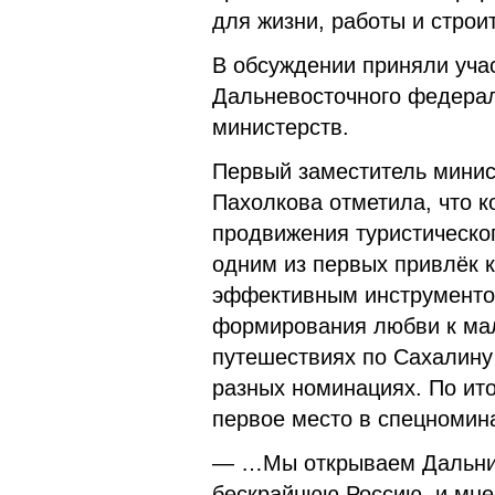
для жизни, работы и строи
В обсуждении приняли уча
Дальневосточного федерал
министерств.
Первый заместитель минис
Пахолкова отметила, что к
продвижения туристическог
одним из первых привлёк к
эффективным инструментом
формирования любви к мал
путешествиях по Сахалину
разных номинациях. По ито
первое место в спецномин
— …Мы открываем Дальний
бескрайнюю Россию, и мне 