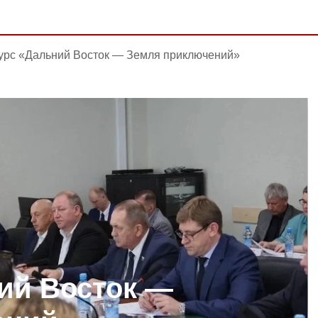
урс «Дальний Восток — Земля приключений»
ий Восток —