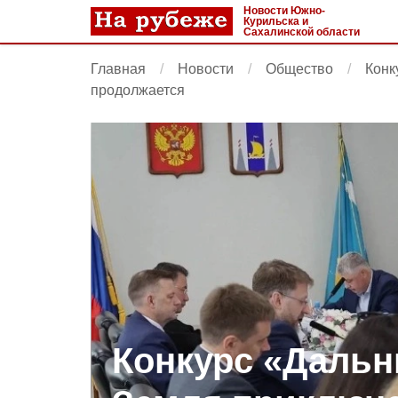
Новости Южно-
Курильска и
Сахалинской области
Главная
Новости
Общество
Конк
продолжается
Конкурс «Дальн