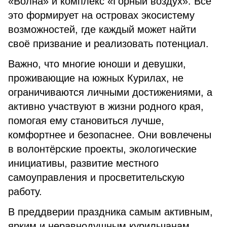
«Волна» и комплекс «Горный воздух». Всё
это формирует на островах экосистему
возможностей, где каждый может найти
своё призвание и реализовать потенциал.
Важно, что многие юноши и девушки,
проживающие на южных Курилах, не
ограничиваются личными достижениями, а
активно участвуют в жизни родного края,
помогая ему становиться лучше,
комфортнее и безопаснее. Они вовлечены
в волонтёрские проекты, экологические
инициативы, развитие местного
самоуправления и просветительскую
работу.
В преддверии праздника самым активным,
ярким и неравнодушным курильчанам