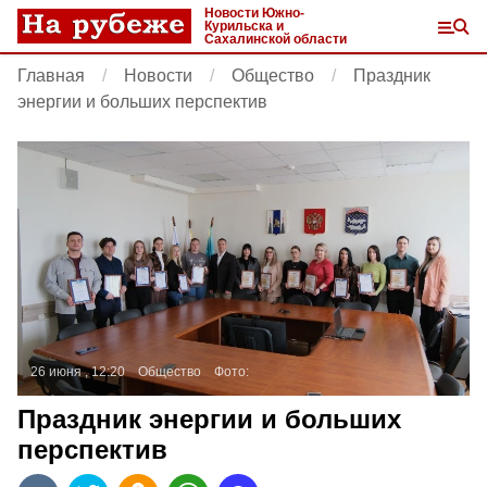
Новости Южно-
Курильска и
Сахалинской области
Главная
Новости
Общество
Праздник
энергии и больших перспектив
26 июня , 12:20
Общество
Фото:
Праздник энергии и больших
перспектив