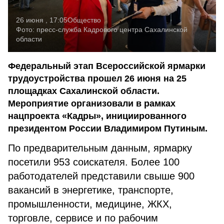
26 июня , 17:05
Общество
Фото:
пресс-служба Кадрового центра Сахалинской
области
Федеральный этап Всероссийской ярмарки
трудоустройства прошел 26 июня на 25
площадках Сахалинской области.
Мероприятие организовали в рамках
нацпроекта «Кадры», инициированного
президентом России Владимиром Путиным.
По предварительным данным, ярмарку
посетили 953 соискателя. Более 100
работодателей представили свыше 900
вакансий в энергетике, транспорте,
промышленности, медицине, ЖКХ,
торговле, сервисе и по рабочим