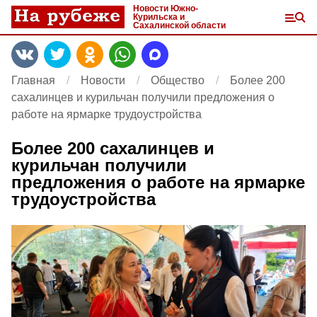
Новости Южно-
Курильска и
Сахалинской области
Главная
Новости
Общество
Более 200
сахалинцев и курильчан получили предложения о
работе на ярмарке трудоустройства
Более 200 сахалинцев и
курильчан получили
предложения о работе на ярмарке
трудоустройства