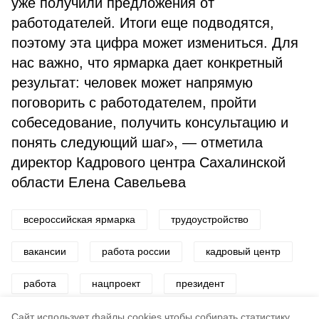
уже получили предложения от
работодателей. Итоги еще подводятся,
поэтому эта цифра может измениться. Для
нас важно, что ярмарка дает конкретный
результат: человек может напрямую
поговорить с работодателем, пройти
собеседование, получить консультацию и
понять следующий шаг», — отметила
директор Кадрового центра Сахалинской
области Елена Савельева
всероссийская ярмарка
трудоустройство
вакансии
работа россии
кадровый центр
работа
нацпроект
президент
кадры
путин
Cайт использует файлы cookies чтобы собирать статистику