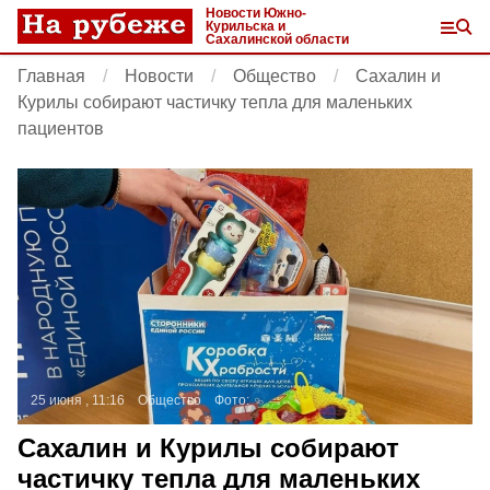
Новости Южно-
Курильска и
Сахалинской области
Главная
Новости
Общество
Сахалин и
Курилы собирают частичку тепла для маленьких
пациентов
25 июня , 11:16
Общество
Фото:
Сахалин и Курилы собирают
частичку тепла для маленьких