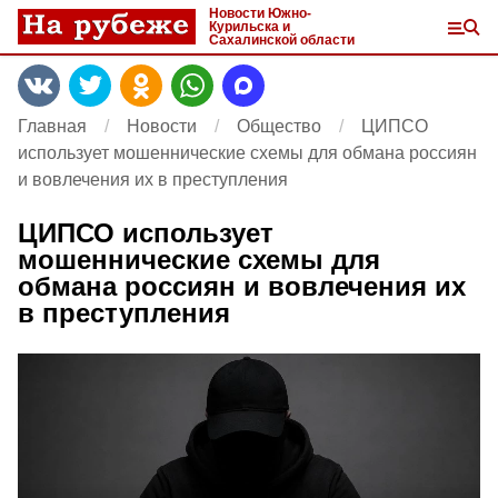
Новости Южно-
Курильска и
Сахалинской области
Главная
Новости
Общество
ЦИПСО
использует мошеннические схемы для обмана россиян
и вовлечения их в преступления
ЦИПСО использует
мошеннические схемы для
обмана россиян и вовлечения их
в преступления