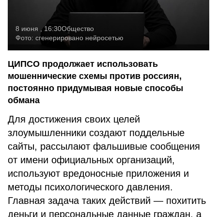
8 июня , 16:30
Общество
Фото:
сгенерировано нейросетью
ЦИПСО продолжает использовать
мошеннические схемы против россиян,
постоянно придумывая новые способы
обмана
Для достижения своих целей
злоумышленники создают поддельные
сайты, рассылают фальшивые сообщения
от имени официальных организаций,
используют вредоносные приложения и
методы психологического давления.
Главная задача таких действий — похитить
деньги и персональные данные граждан, а