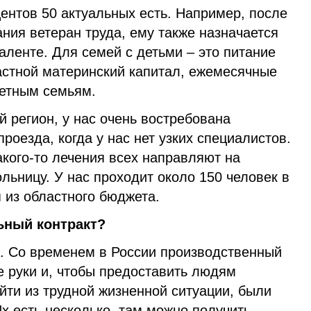
оцентов 50 актуальных есть. Например, после
ния ветеран труда, ему также назначается
ленте. Для семей с детьми – это питание
астной материнский капитал, ежемесячные
етным семьям.
й регион, у нас очень востребована
роезда, когда у нас нет узких специалистов.
кого-то лечения всех направляют на
льницу. У нас проходит около 150 человек в
 из областного бюджета.
ьный контракт?
а. Со временем в России производственный
е руки и, чтобы предоставить людям
ыйти из трудной жизненной ситуации, были
х есть несколько, там можно получить