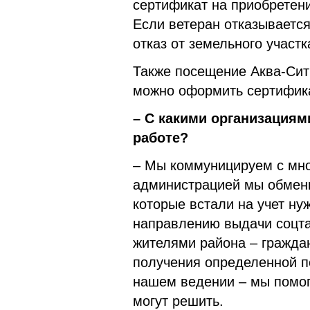
сертификат на приобретени
Если ветеран отказывается
отказ от земельного участк
Также посещение Аква-Сит
можно оформить сертифика
– С какими организациям
работе?
– Мы коммуницируем с мно
администрацией мы обмен
которые встали на учет н
направлению выдачи соцта
жителями района – гражда
получения определенной п
нашем ведении – мы помога
могут решить.