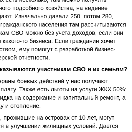
ного подсобного хозяйства, на ведение
дают. Изначально давали 250, потом 280,
 гражданского населения там рассчитываются
кам СВО можно без учета доходов, если они
 какого-то бизнеса. Если гражданин хочет
твом, ему помогут с разработкой бизнес-
ерской отчетности.
оказываются участникам СВО и их семьям?
ераны боевых действий у нас получают
лату. Также есть льготы на услуги ЖКХ 50%:
идка на содержание и капитальный ремонт, а
у и отопление.
 прожившие на островах от 10 лет, могут
ся в улучшении жилищных условий. Дается