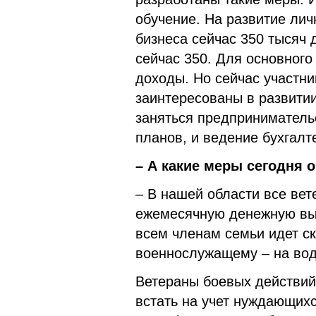
обучение. На развитие лич
бизнеса сейчас 350 тысяч 
сейчас 350. Для основного
доходы. Но сейчас участни
заинтересованы в развитии
заняться предпринимательс
планов, и ведение бухгалт
– А какие меры сегодня 
– В нашей области все вет
ежемесячную денежную вып
всем членам семьи идет ск
военнослужащему – на вод
Ветераны боевых действий,
встать на учет нуждающих