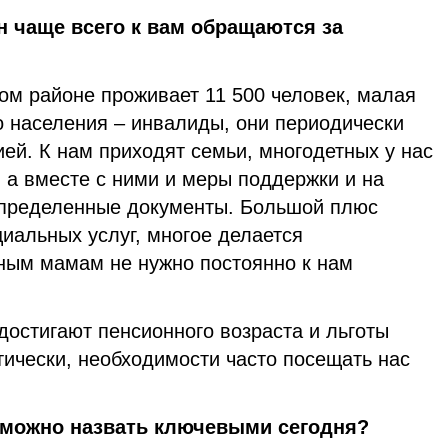
ан чаще всего к вам обращаются за
ом районе проживает 11 500 человек, малая
го населения – инвалиды, они периодически
ей. К нам приходят семьи, многодетных у нас
, а вместе с ними и меры поддержки и на
определенные документы. Большой плюс
иальных услуг, многое делается
ным мамам не нужно постоянно к нам
остигают пенсионного возраста и льготы
тически, необходимости часто посещать нас
 можно назвать ключевыми сегодня?