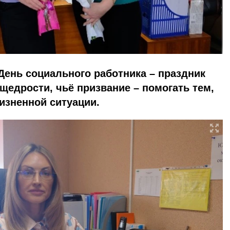
День социального работника – праздник
едрости, чьё призвание – помогать тем,
жизненной ситуации.