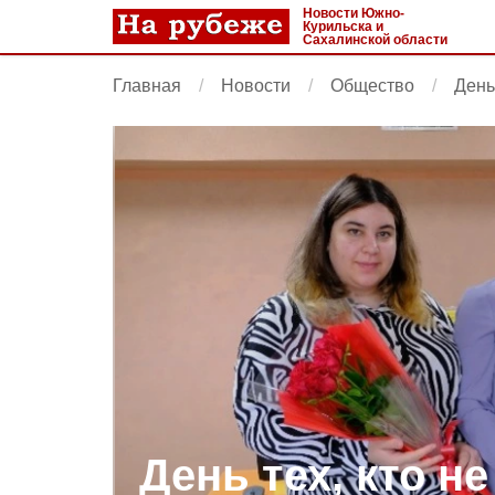
Новости Южно-
Курильска и
Сахалинской области
Главная
Новости
Общество
День
День тех, кто не