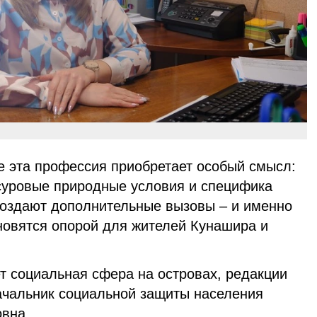
 эта профессия приобретает особый смысл:
 суровые природные условия и специфика
создают дополнительные вызовы – и именно
новятся опорой для жителей Кунашира и
ет социальная сфера на островах, редакции
ачальник социальной защиты населения
вна.