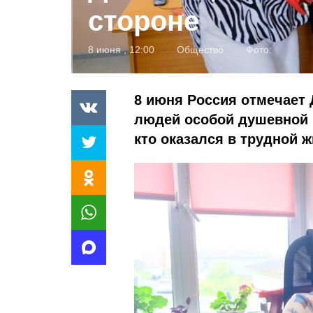
стороне
8 июня , 12:00
Общество
Фото:
8 июня Россия отмечает 
людей особой душевной щ
кто оказался в трудной 