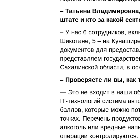
– Татьяна Владимировна,
штате и кто за какой сек
–
У нас 6 сотрудников, вкл
Шикотане, 5 – на Кунашир
документов для предостав
представляем государстве
Сахалинской области, в о
– Проверяете ли вы, как 
— Это не входит в наши о
IT‑технологий система авт
баллов, которые можно по
точках. Перечень продукто
алкоголь или вредные напи
операции контролируются.