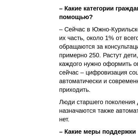
– Какие категории гражд
помощью?
– Сейчас в Южно-Курильск
их часть, около 1% от все
обращаются за консультаци
примерно 250. Растут дети
каждого нужно оформить 
сейчас – цифровизация соц
автоматически и современ
приходить.
Люди старшего поколения д
назначаются также автома
нет.
– Какие меры поддержки