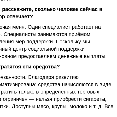
 расскажите, сколько человек сейчас в
тор отвечает?
ючая меня. Один специалист работает на
е. Специалисты занимаются приёмом
ления мер поддержки. Поскольку мы
нный центр социальной поддержки
сновном предоставляем денежные выплаты.
тратятся эти средства?
бязанности. Благодаря развитию
оматизирована: средства начисляются в виде
тратить только в определённых торговых
в ограничен — нельзя приобрести сигареты,
тки. Доступны мясо, крупы, молоко и т. д. Все