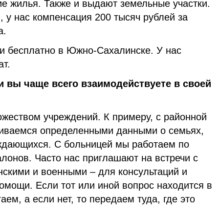
е жилья. Также и выдают земельные участки.
, у нас компенсация 200 тысяч рублей за
а.
и бесплатно в Южно-Сахалинске. У нас
т.
и вы чаще всего взаимодействуете в своей
жеством учреждений. К примеру, с районной
иваемся определенными данными о семьях,
уждающихся. С больницей мы работаем по
лонов. Часто нас приглашают на встречи с
нскими и военными – для консультаций и
омощи. Если тот или иной вопрос находится в
ем, а если нет, то передаем туда, где это