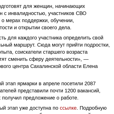
одготовят для женщин, начинающих
н с инвалидностью, участников СВО
т о мерах поддержки, обучении,
тости и открытии своего дела.
ть для каждого участника определить свой
ный маршрут. Сюда могут прийти подростки,
опыта, соискатели старшего возраста
тят сменить сферу деятельности», —
ового центра Сахалинской области Елена
й этап ярмарки в апреле посетили 2087
дателей представили почти 1200 вакансий,
к получил предложение о работе.
ый этап уже доступна по
ссылке
. Подробную