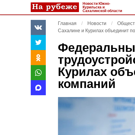
Новости Южно-
Курильска и
Сахалинской области
Главная
Новости
Общест
Сахалине и Курилах объединит по
Федеральный
трудоустрой
Курилах объ
компаний