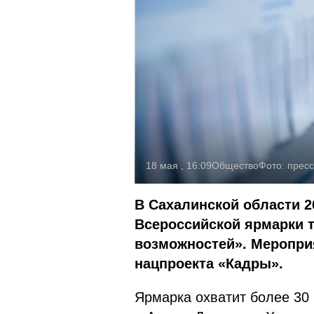
18 мая , 16:09
Общество
Фото:
пресс
В Сахалинской области 
Всероссийской ярмарки т
возможностей». Меропри
нацпроекта «Кадры».
Ярмарка охватит более 30 