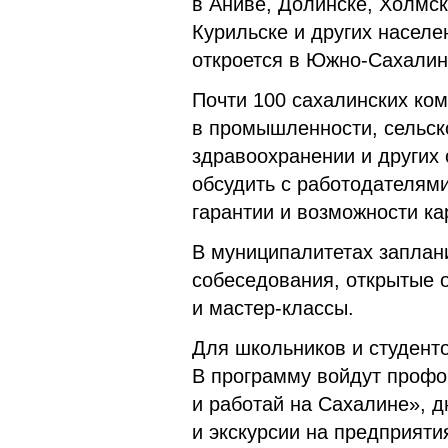
в Аниве, Долинске, Холмск
Курильске и других насел
откроется в Южно-Сахалин
Почти 100 сахалинских ко
в промышленности, сельско
здравоохранении и других
обсудить с работодателями
гарантии и возможности ка
В муниципалитетах заплан
собеседования, открытые о
и мастер-классы.
Для школьников и студент
В программу войдут профо
и работай на Сахалине», д
и экскурсии на предприяти