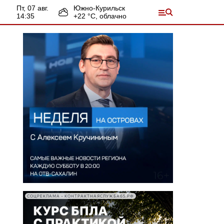
пт, 07 авг.
Южно-Курильск
14:35
+
22
°С,
облачно
СОЦРЕКЛАМА • КОНТРАКТНАЯСЛУЖБА65.РФ