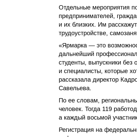
Отдельные мероприятия п
предпринимателей, гражда
и их близких. Им расскажу
трудоустройстве, самозаня
«Ярмарка — это возможнос
дальнейший профессиональ
студенты, выпускники без 
и специалисты, которые хо
рассказала директор Кадр
Савельева.
По ее словам, региональны
человек. Тогда 119 работо
а каждый восьмой участни
Регистрация на федеральн