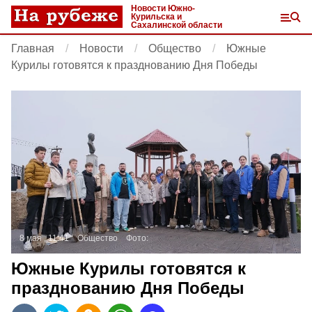
Новости Южно-
Курильска и
Сахалинской области
Главная
Новости
Общество
Южные
Курилы готовятся к празднованию Дня Победы
8 мая , 11:41
Общество
Фото:
Южные Курилы готовятся к
празднованию Дня Победы