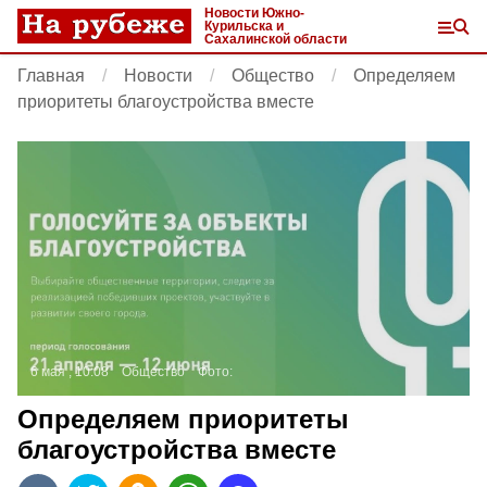
Новости Южно-
Курильска и
Сахалинской области
Главная
Новости
Общество
Определяем
приоритеты благоустройства вместе
6 мая , 10:08
Общество
Фото:
Определяем приоритеты
благоустройства вместе