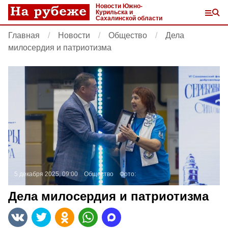
Новости Южно-
Курильска и
Сахалинской области
Главная
Новости
Общество
Дела
милосердия и патриотизма
5 декабря 2025, 09:00
Общество
Фото:
Дела милосердия и патриотизма