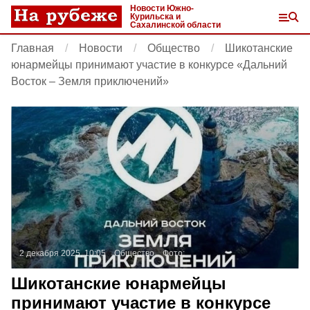
Новости Южно-
Курильска и
Сахалинской области
Главная
Новости
Общество
Шикотанские
юнармейцы принимают участие в конкурсе «Дальний
Восток – Земля приключений»
2 декабря 2025, 10:05
Общество
Фото:
Шикотанские юнармейцы
принимают участие в конкурсе