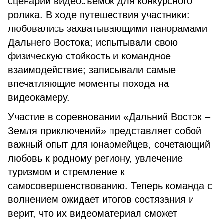
сценарий видеосъёмок для конкурсного
ролика. В ходе путешествия участники:
любовались захватывающими панорамами
Дальнего Востока; испытывали свою
физическую стойкость и командное
взаимодействие; записывали самые
впечатляющие моменты похода на
видеокамеру.
Участие в соревновании «Дальний Восток –
Земля приключений» представляет собой
важный опыт для юнармейцев, сочетающий
любовь к родному региону, увлечение
туризмом и стремление к
самосовершенствованию. Теперь команда с
волнением ожидает итогов состязания и
верит, что их видеоматериал сможет