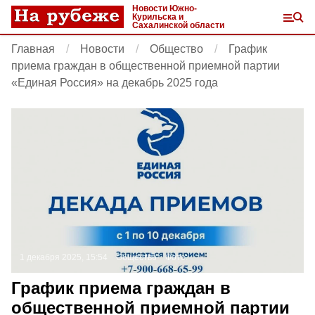
Новости Южно-
Курильска и
Сахалинской области
Главная
Новости
Общество
График
приема граждан в общественной приемной партии
«Единая Россия» на декабрь 2025 года
1 декабря 2025, 15:54
Общество
Фото:
График приема граждан в
общественной приемной партии