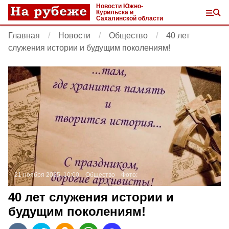
Новости Южно-
Курильска и
Сахалинской области
Главная
Новости
Общество
40 лет
служения истории и будущим поколениям!
21 ноября 2025, 10:00
Общество
Фото:
40 лет служения истории и
будущим поколениям!