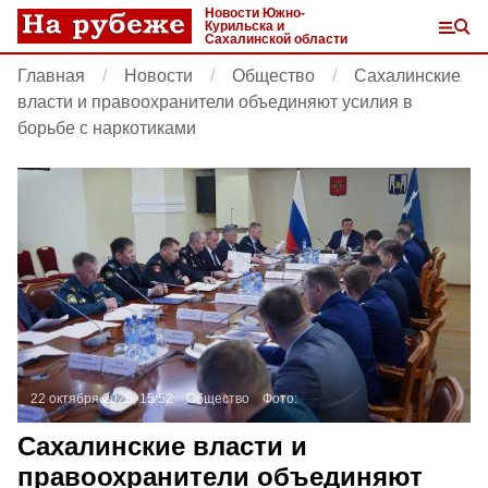
Новости Южно-
Курильска и
Сахалинской области
Главная
Новости
Общество
Сахалинские
власти и правоохранители объединяют усилия в
борьбе с наркотиками
22 октября 2025, 15:52
Общество
Фото:
Сахалинские власти и
правоохранители объединяют