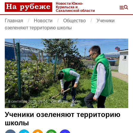
Новости Южно-
Курильска и
Сахалинской области
Главная
Новости
Общество
Ученики
озеленяют территорию школы
9 сентября 2025, 09:04
Общество
Фото:
Ученики озеленяют территорию
школы