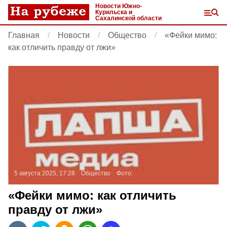
Новости Южно-
Курильска и
Сахалинской области
Главная
Новости
Общество
«Фейки мимо:
как отличить правду от лжи»
5 августа 2025, 17:28
Общество
Фото:
«Фейки мимо: как отличить
правду от лжи»