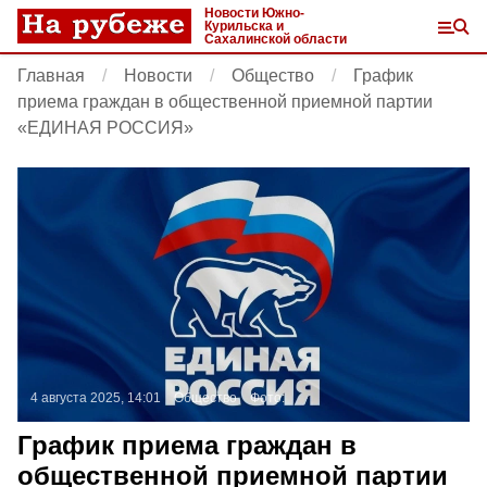
Новости Южно-
Курильска и
Сахалинской области
Главная
Новости
Общество
График
приема граждан в общественной приемной партии
«ЕДИНАЯ РОССИЯ»
4 августа 2025, 14:01
Общество
Фото:
График приема граждан в
общественной приемной партии