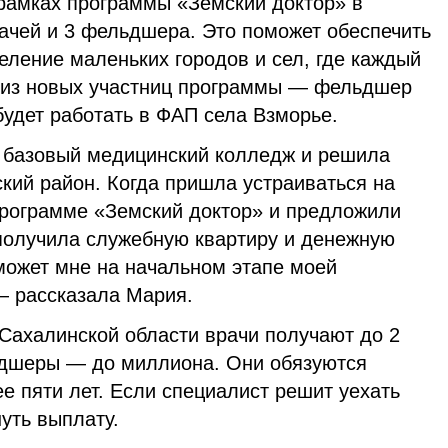
 рамках программы «Земский доктор» в
рачей и 3 фельдшера. Это поможет обеспечить
ление маленьких городов и сел, где каждый
а из новых участниц программы — фельдшер
удет работать в ФАП села Взморье.
 базовый медицинский колледж и решила
кий район. Когда пришла устраиваться на
 программе «Земский доктор» и предложили
 получила служебную квартиру и денежную
может мне на начальном этапе моей
— рассказала Мария.
Сахалинской области врачи получают до 2
ьдшеры — до миллиона. Они обязуются
ее пяти лет. Если специалист решит уехать
уть выплату.