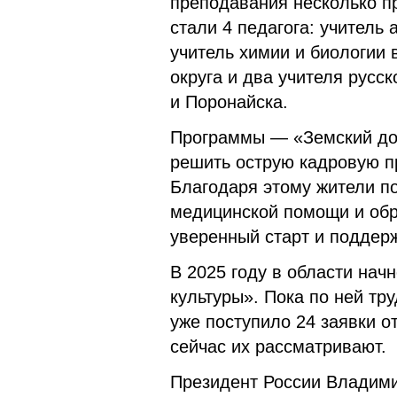
преподавания несколько п
стали 4 педагога: учитель
учитель химии и биологии 
округа и два учителя русс
и Поронайска.
Программы — «Земский до
решить острую кадровую п
Благодаря этому жители п
медицинской помощи и об
уверенный старт и поддерж
В 2025 году в области нач
культуры». Пока по ней тр
уже поступило 24 заявки о
сейчас их рассматривают.
Президент России Владими