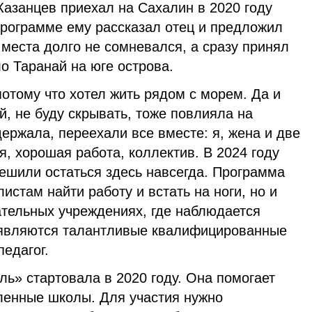
Казанцев приехал на Сахалин в 2020 году
программе ему рассказал отец и предложил
 места долго не сомневался, а сразу принял
о Таранай на юге острова.
отому что хотел жить рядом с морем. Да и
, не буду скрывать, тоже повлияла на
ержала, переехали все вместе: я, жена и две
я, хорошая работа, коллектив. В 2024 году
ешили остаться здесь навсегда. Программа
истам найти работу и встать на ноги, но и
ательных учреждениях, где наблюдается
оявляются талантливые квалифицированные
педагог.
ь» стартовала в 2020 году. Она помогает
аленные школы. Для участия нужно