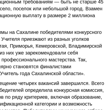
ационным требованиям — быть не старше 45
 село, поселок или небольшой город. Взамен
ационную выплату в размере 2 миллиона
ммы на Сахалине победителями конкурсного
. Учителя приезжают из разных уголков
лтая, Приморья, Кемеровской, Владимирской
 из них уже зарекомендовали себя
 профессионального мастерства. Так,
лярно становятся финалистами
Учитель года Сахалинской области».
мещение четырех вакансий завершился. Всего
обедителей определила конкурсная комиссия,
в по ряду критериев, включая образование,
лификационной категории и возможность