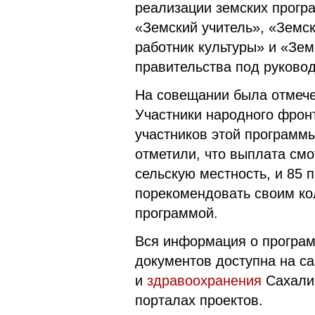
реализации земских прогр
«Земский учитель», «Земс
работник культуры» и «Зе
правительства под руковод
На совещании была отмече
Участники народного фрон
участников этой программы
отметили, что выплата смо
сельскую местность, и 85 п
порекомендовать своим ко
программой.
Вся информация о програм
документов доступна на с
и
здравоохранения
Сахалин
порталах проектов.