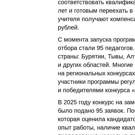
соответствовать квалифик
лет и готовым переехать в
учителя получают компенс
рублей.
С момента запуска програ
отбора стали 95 педагогов
страны: Бурятии, Тывы, А
и других областей. Многие
на региональных конкурсах
участники программы регу
и победителями конкурса «
В 2025 году конкурс на за
было подано 95 заявок. П
которая оценила кандидато
опыт работы, наличие ква