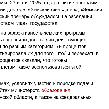
амм. 23 июля 2025 года развитие программ
кий доктор», «Земский фельдшер», «Земский
мский тренер» обсуждалось на заседании
ством главы государства.
на эффективность земских программ.
та опросили две тысячи действующих
 по разным категориям. 79 процентов
тивировала их для того, чтобы переехать в
роцентов сказали, что готовы
ллегам также воспользоваться этой
мах, условиях участия и порядке подачи
айтах министерств
образования
ской области, а также на федеральных