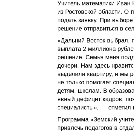
Учитель математики Иван 
из Ростовской области. О 
подать заявку. При выборе
решение отправиться в сел
«Дальний Восток выбрал, п
выплата 2 миллиона рублей
решение. Семья меня подд
дочери. Нам здесь нравитс
выделили квартиру, и мы р
не только помогает специал
детям, школам. В образов
явный дефицит кадров, п
специалисты», — отметил 
Программа «Земский учител
привлечь педагогов в отд