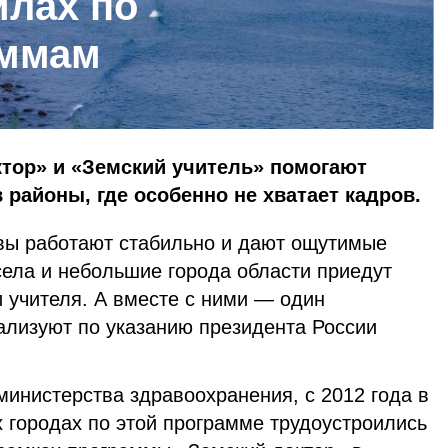
илах по
аммам
тор» и «Земский учитель» помогают
 районы, где особенно не хватает кадров.
вы работают стабильно и дают ощутимые
 села и небольшие города области приедут
 учителя. А вместе с ними — один
ализуют по указанию президента России
инистерства здравоохранения, с 2012 года в
 городах по этой программе трудоустроились