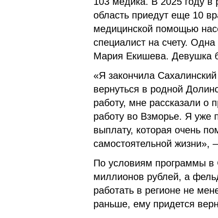
103 медика. В 2025 году в
область приедут еще 10 в
медицинской помощью насе
специалист на счету. Одн
Мария Екишева. Девушка б
«Я закончила Сахалинский
вернуться в родной Долинс
работу, мне рассказали о
работу во Взморье. Я уже
выплату, которая очень по
самостоятельной жизни», 
По условиям программы в 
миллионов рублей, а фел
работать в регионе не мен
раньше, ему придется верн