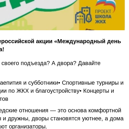
сероссийской акции «Международный день
а!
 своего подъезда? А двора? Давайте
чаепития и субботники• Спортивные турниры и
ии по ЖКХ и благоустройству• Концерты и
тов
едские отношения — это основа комфортной
 и дружны, дворы становятся уютнее, а дома
ют организаторы.