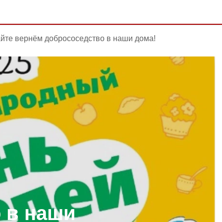
йте вернём добрососедство в наши дома!
 в наши