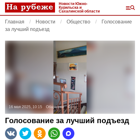
Новости Южно-
Курильска и
Сахалинской области
Главная
Новости
Общество
Голосование
за лучший подъезд
16 мая 2025, 10:15
Общество
Фото:
Голосование за лучший подъезд