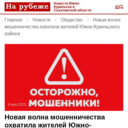
Новости Южно-
Курильска и
Сахалинской области
Главная
Новости
Общество
Новая волна
мошенничества охватила жителей Южно-Курильского
района
8 мая 2025, 11:45
Общество
Фото:
Новая волна мошенничества
охватила жителей Южно-