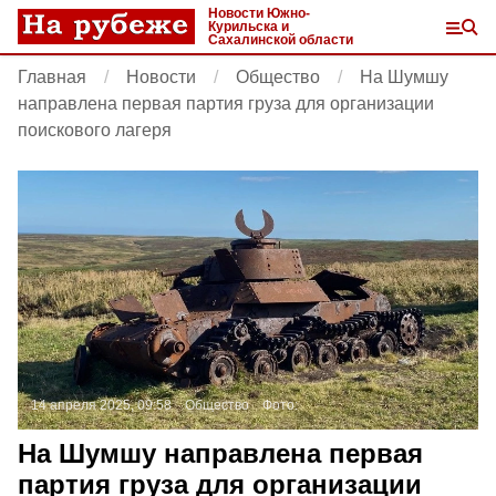
Новости Южно-
Курильска и
Сахалинской области
Главная
Новости
Общество
На Шумшу
направлена первая партия груза для организации
поискового лагеря
14 апреля 2025, 09:58
Общество
Фото:
На Шумшу направлена первая
партия груза для организации