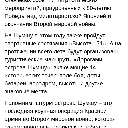
ключевых событий патриотических
мероприятий, приуроченных к 80-летию
Победы над милитаристской Японией и
окончания Второй мировой войны.
На Шумшу в этом году также пройдут
спортивные состязания «Высота 171». А на
протяжении всего лета будут организованы
туристические маршруты «Дорогами
острова Шумшу», включающие 14
исторических точек: поле боя, доты,
батареи, аэродром, высоты и другие
знаковые места.
Напомним, штурм острова Шумшу – это
последняя крупная операция Красной
армии во Второй мировой войне, которая
ознаменовалась героической победой