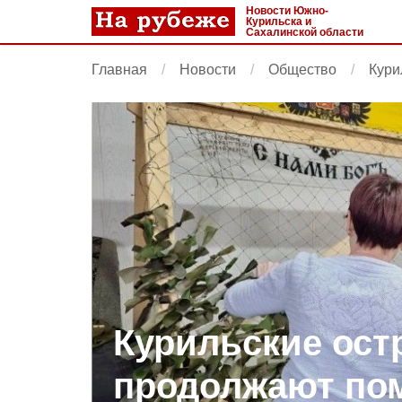
Новости Южно-
Курильска и
Сахалинской области
Главная
Новости
Общество
Кури
Курильские ост
продолжают по