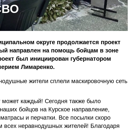
СВО
ципальном округе продолжается проект
рый направлен на помощь бойцам в зоне
роект был инициирован губернатором
лерием Лимаренко.
нодушные жители сплели маскировочную сеть
у может каждый! Сегодня также было
 наших бойцов на Курское направление,
матрасы и перчатки. Все посылки скоро
м всех неравнодушных жителей! Благодаря