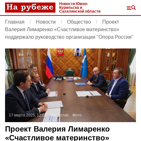
Новости Южно-
Курильска и
Сахалинской области
Главная
Новости
Общество
Проект
Валерия Лимаренко «Счастливое материнство»
поддержало руководство организации "Опора России"
17 марта 2025, 12:02
Общество
Фото:
Проект Валерия Лимаренко
«Счастливое материнство»