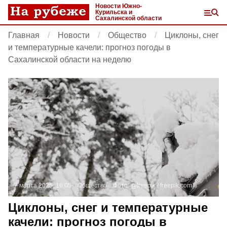
Новости Южно-
Курильска и
Сахалинской области
Главная
Новости
Общество
Циклоны, снег
и температурные качели: прогноз погоды в
Сахалинской области на неделю
7 марта 2025, 16:05
Общество
Фото:
@freepik /
freepik.com
Циклоны, снег и температурные
качели: прогноз погоды в